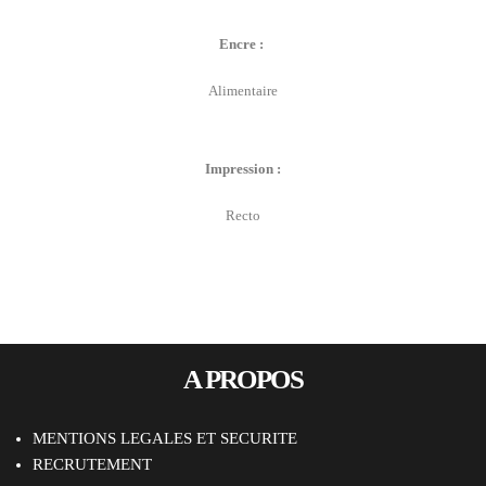
Encre :
Alimentaire
Impression :
Recto
A PROPOS
MENTIONS LEGALES ET SECURITE
RECRUTEMENT