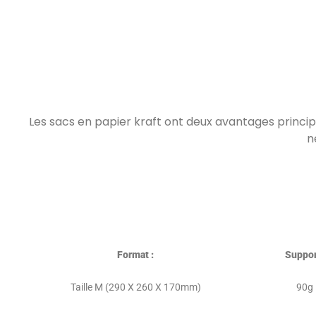
Les sacs en papier kraft ont deux avantages principau
n
Format :
Suppo
Taille M (290 X 260 X 170mm)
90g