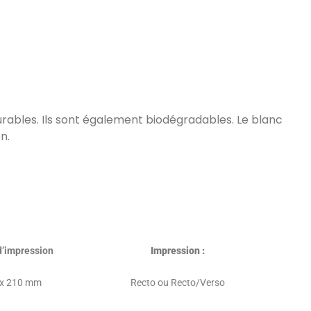
 durables. Ils sont également biodégradables. Le blanc
n.
 d’impression
Impression :
 x 210 mm
Recto ou Recto/Verso