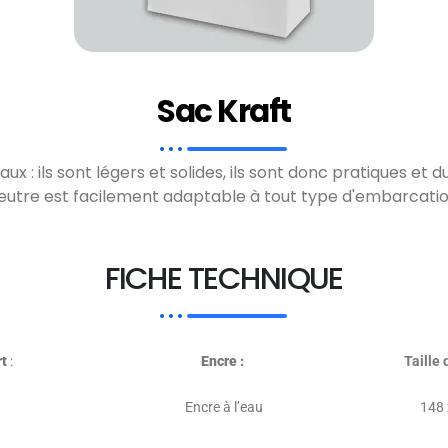
Sac Kraft
x : ils sont légers et solides, ils sont donc pratiques et
eutre est facilement adaptable à tout type d'embarcatio
FICHE TECHNIQUE
rt
:
Encre :
Taille
Encre à l’eau
148