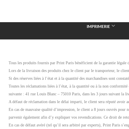
IMPRIMERIE
Tous les produits fournis par Print Paris bénéficient de la garantie légale 
Lors de la livraison des produits chez le client par le transporteur, le cli
Si des réserves liées à l’état et à la quantité des marchandises sont constaté
Toutes les réclamations liées à l’état, à la quantité ou à la non conformité
suivante : 41 rue Louis Blanc – 75010 Paris, dans les 3 jours suivant la li
A défaut de réclamation dans le délai imparti, le client sera réputé avoir a
En cas de mauvaise qualité d’impression, le client a 8 jours ouvrés pour 
parvenir également afin d’y expliquer vos revendications. Ce droit de reto
En cas de défaut avéré (tel qu’il sera arbitré par experts), Print Paris s’