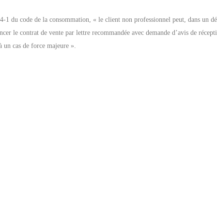
14-1 du code de la consommation, « le client non professionnel peut, dans un dé
oncer le contrat de vente par lettre recommandée avec demande d’avis de récept
à un cas de force majeure ».