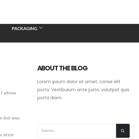
PACKAGING
ABOUT THE BLOG
Lorem ipsum dolor sit amet, conse elit
porta. Vestibulum ante justo, volutpat quis
 l’adresse
porta diam.
on doit nous
 stricte