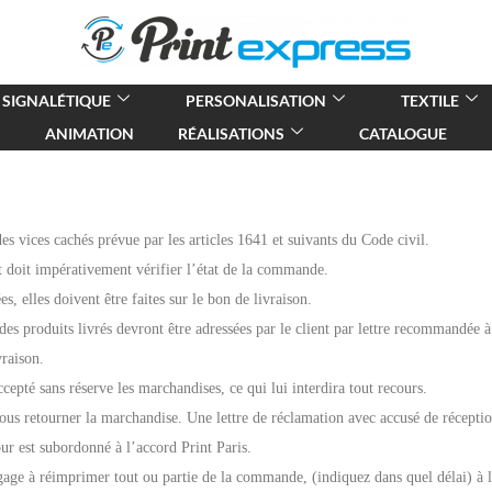
SIGNALÉTIQUE
PERSONALISATION
TEXTILE
ANIMATION
RÉALISATIONS
CATALOGUE
des vices cachés prévue par les articles 1641 et suivants du Code civil.
ent doit impérativement vérifier l’état de la commande.
es, elles doivent être faites sur le bon de livraison.
 des produits livrés devront être adressées par le client par lettre recommandée à
vraison.
ccepté sans réserve les marchandises, ce qui lui interdira tout recours.
nous retourner la marchandise. Une lettre de réclamation avec accusé de récepti
ur est subordonné à l’accord Print Paris.
engage à réimprimer tout ou partie de la commande, (indiquez dans quel délai) à la